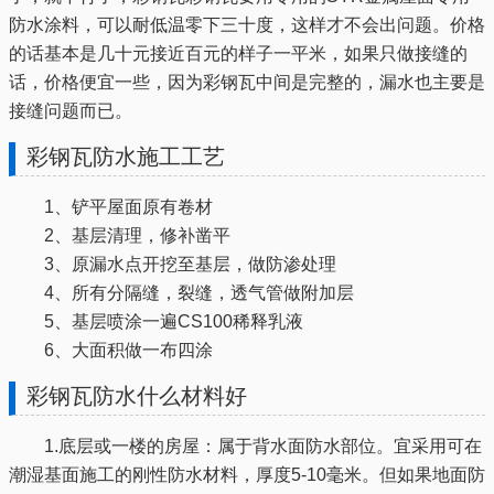
防水涂料，可以耐低温零下三十度，这样才不会出问题。价格
的话基本是几十元接近百元的样子一平米，如果只做接缝的
话，价格便宜一些，因为彩钢瓦中间是完整的，漏水也主要是
接缝问题而已。
彩钢瓦防水施工工艺
1、铲平屋面原有卷材
2、基层清理，修补凿平
3、原漏水点开挖至基层，做防渗处理
4、所有分隔缝，裂缝，透气管做附加层
5、基层喷涂一遍CS100稀释乳液
6、大面积做一布四涂
彩钢瓦防水什么材料好
1.底层或一楼的房屋：属于背水面防水部位。宜采用可在
潮湿基面施工的刚性防水材料，厚度5-10毫米。但如果地面防