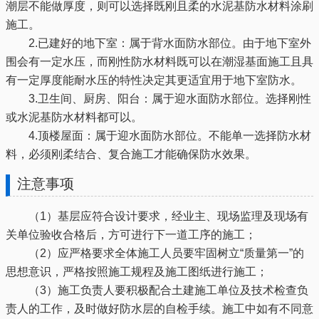
潮层不能做厚度，则可以选择既刚且柔的水泥基防水材料涂刷
施工。
2.已建好的地下室：属于背水面防水部位。由于地下室外
围会有一定水压，而刚性防水材料既可以在潮湿基面施工且具
有一定厚度能耐水压的特性决定其更适宜用于地下室防水。
3.卫生间、厨房、阳台：属于迎水面防水部位。选择刚性
或水泥基防水材料都可以。
4.顶楼屋面：属于迎水面防水部位。不能单一选择防水材
料，必须刚柔结合、复合施工才能确保防水效果。
注意事项
（1）基层应符合设计要求，经业主、现场监理及现场有
关单位验收合格后，方可进行下一道工序的施工；
（2）应严格要求全体施工人员要牢固树立“质量第一”的
思想意识，严格按照施工规程及施工图纸进行施工；
（3）施工负责人要积极配合土建施工单位及技术检查负
责人的工作，及时做好防水层的自检手续。施工中如有不同意