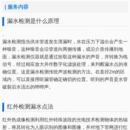
|
服务内容
漏水检测是什么原理
、
漏水检测指当供水管道发生泄漏时，水在压力下溢出会产生一
种噪音，这种噪音会沿管道向两侧传播，或沿介质传播到地
面，漏水检测仪器就是通过拾取这种漏水的声音，并转换为电
信号，经过相应放大并作数字化滤波处理，来判断漏水点的准
确位置。这是漏水检测传统声波检测的方法。在直径2m的区
域内，可以直接用听漏管确定确切的位置。听到的声音是水管
破裂后水流出的哗哗声。
红外检测漏水点法
红外热成像检测利用红外特殊波段的光电技术检测物体的热辐
射，将其转化为人眼识别的图像和图像，并对地下管网进行红